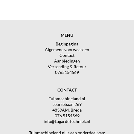
MENU
Beginpagina
Algemene voorwaarden
Contact
Aanbiedingen
Verzending & Retour
0765154569
CONTACT
Tuinmachineland.nl
Leursebaan 269
4839AM, Breda
076 5154569
info@LagardeTechniek.nl
Tuinmachineland.nl is een onderdeel van: