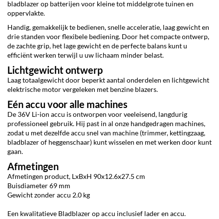
bladblazer op batterijen voor kleine tot middelgrote tuinen en
oppervlakte.
Handig, gemakkelijk te bedienen, snelle acceleratie, laag gewicht en
drie standen voor flexibele bediening. Door het compacte ontwerp,
de zachte grip, het lage gewicht en de perfecte balans kunt u
efficiënt werken terwijl u uw lichaam minder belast.
Lichtgewicht ontwerp
Laag totaalgewicht door beperkt aantal onderdelen en lichtgewicht
elektrische motor vergeleken met benzine blazers.
Eén accu voor alle machines
De 36V Li-ion accu is ontworpen voor veeleisend, langdurig
professioneel gebruik. Hij past in al onze handgedragen machines,
zodat u met dezelfde accu snel van machine (trimmer, kettingzaag,
bladblazer of heggenschaar) kunt wisselen en met werken door kunt
gaan.
Afmetingen
Afmetingen product, LxBxH 90x12.6x27.5 cm
Buisdiameter 69 mm
Gewicht zonder accu 2.0 kg
Een kwalitatieve Bladblazer op accu inclusief lader en accu.